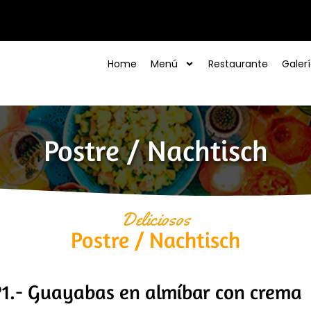
Home
Menú
Restaurante
Galer
Postre / Nachtisch
Deliciosos
Postre / Nachtisch
1.- Guayabas en almíbar con crema