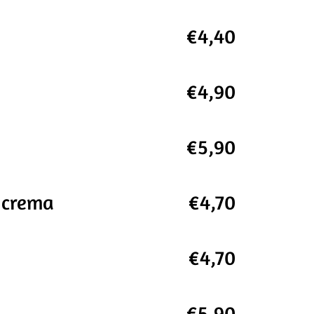
€4,40
€4,90
€5,90
y crema
€4,70
€4,70
€5,90