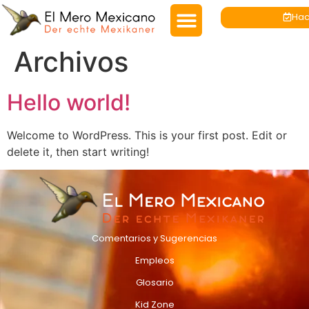
Hac
Archivos
Hello world!
Welcome to WordPress. This is your first post. Edit or
delete it, then start writing!
Comentarios y Sugerencias
Empleos
Glosario
Kid Zone